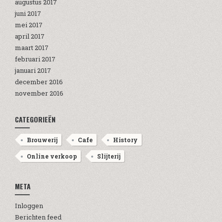
augustus 2017
juni 2017
mei 2017
april 2017
maart 2017
februari 2017
januari 2017
december 2016
november 2016
CATEGORIEËN
Brouwerij
Cafe
History
Online verkoop
Slijterij
META
Inloggen
Berichten feed