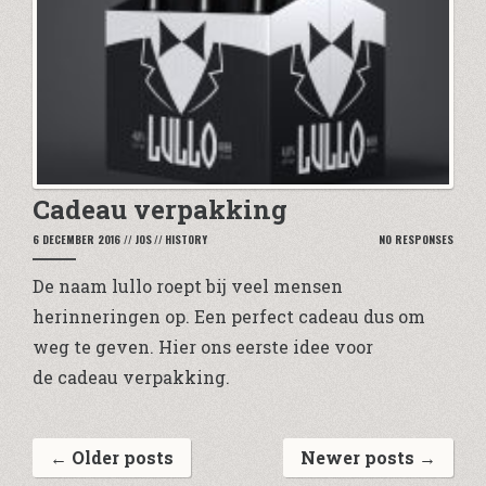
Cadeau verpakking
6 DECEMBER 2016
//
JOS
//
HISTORY
NO RESPONSES
De naam lullo roept bij veel mensen
herinneringen op. Een perfect cadeau dus om
weg te geven. Hier ons eerste idee voor
de cadeau verpakking.
←
Older posts
Newer posts
→