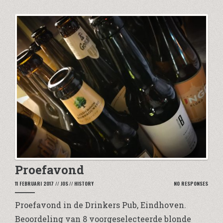
Proefavond
11 FEBRUARI 2017
//
JOS
//
HISTORY
NO RESPONSES
Proefavond in de Drinkers Pub, Eindhoven.
Beoordeling van 8 voorgeselecteerde blonde