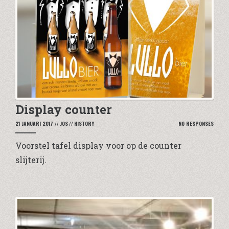
Display counter
21 JANUARI 2017
//
JOS
//
HISTORY
NO RESPONSES
Voorstel tafel display voor op de counter
slijterij.