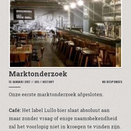
Marktonderzoek
13 JANUARI 2017
//
JOS
//
HISTORY
NO RESPONSES
Onze eerste marktonderzoek afgesloten.
Café:
Het label Lullo bier slaat absoluut aan
maar zonder vraag of enige naamsbekendheid
zal het voorlopig niet in kroegen te vinden zijn.