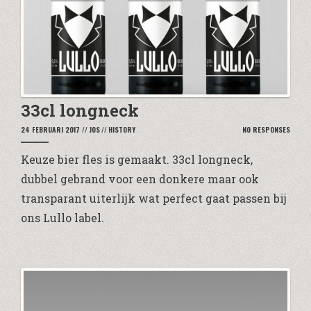
33cl longneck
24 FEBRUARI 2017
//
JOS
//
HISTORY
NO RESPONSES
Keuze bier fles is gemaakt. 33cl longneck,
dubbel gebrand voor een donkere maar ook
transparant uiterlijk wat perfect gaat passen bij
ons Lullo label.