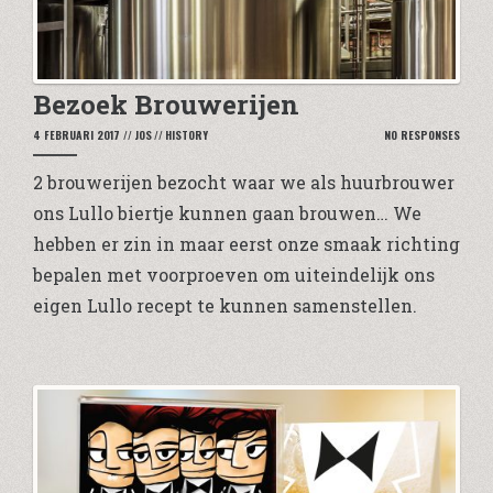
Bezoek Brouwerijen
4 FEBRUARI 2017
//
JOS
//
HISTORY
NO RESPONSES
2 brouwerijen bezocht waar we als huurbrouwer
ons Lullo biertje kunnen gaan brouwen… We
hebben er zin in maar eerst onze smaak richting
bepalen met voorproeven om uiteindelijk ons
eigen Lullo recept te kunnen samenstellen.