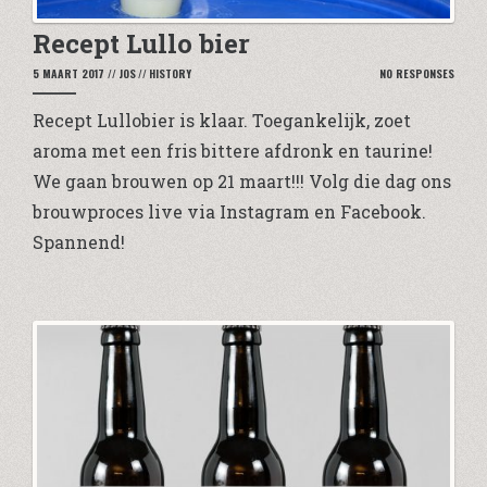
Recept Lullo bier
5 MAART 2017
//
JOS
//
HISTORY
NO RESPONSES
Recept Lullobier is klaar. Toegankelijk, zoet
aroma met een fris bittere afdronk en taurine!
We gaan brouwen op 21 maart!!! Volg die dag ons
brouwproces live via Instagram en Facebook.
Spannend!