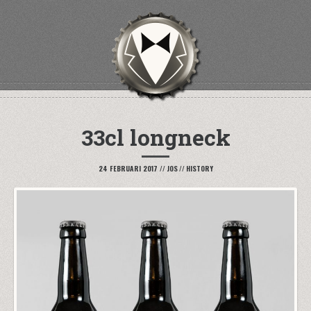
33cl longneck
24 FEBRUARI 2017
//
JOS
//
HISTORY