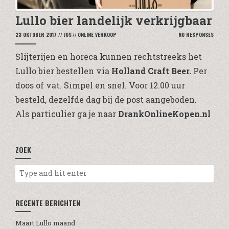
Lullo bier landelijk verkrijgbaar
23 OKTOBER 2017
//
JOS
//
ONLINE VERKOOP
NO RESPONSES
Slijterijen en horeca kunnen rechtstreeks het
Lullo bier bestellen via
Holland Craft Beer
.
Per
doos of vat. Simpel en snel. Voor 12.00 uur
besteld, dezelfde dag bij de post aangeboden.
Als particulier ga je naar
DrankOnlineKopen.nl
ZOEK
RECENTE BERICHTEN
Maart Lullo maand