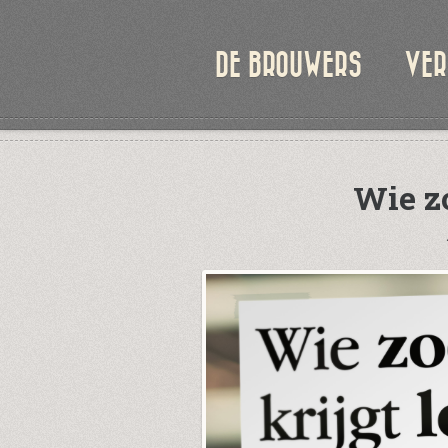
DE BROUWERS
VER
Wie zo