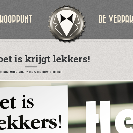
KOOPPUNT
DE VERPA
et is krijgt lekkers!
18 NOVEMBER 2017
//
JOS
//
HISTORY
,
SLIJTERIJ