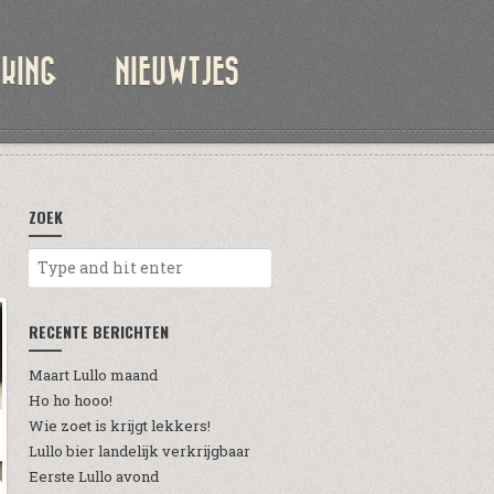
KKING
NIEUWTJES
ZOEK
RECENTE BERICHTEN
Maart Lullo maand
Ho ho hooo!
Wie zoet is krijgt lekkers!
Lullo bier landelijk verkrijgbaar
Eerste Lullo avond