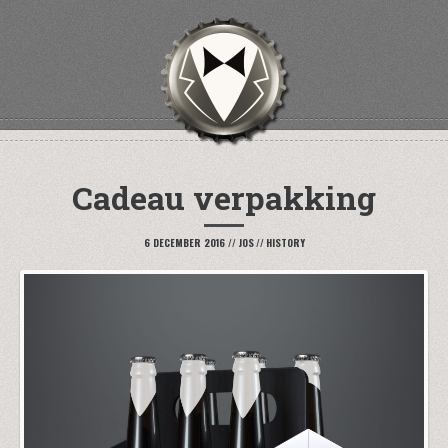
Cadeau verpakking
6 DECEMBER 2016
//
JOS
//
HISTORY