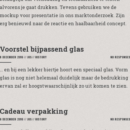
alvorens je gaat drukken. Tevens gebruiken we de
mockup voor presentatie in ons marktonderzoek. Zijn
erg benieuwd naar de reactie en haalbaarheid concept.
Voorstel bijpassend glas
9 DECEMBER 2016
//
JOS
//
HISTORY
NO RESPONSE
… en bij een lekker biertje hoort een speciaal glas. Vorm
glas is nog niet helemaal duidelijk maar de bedrukking
ervan zal er hoogstwaarschijnlijk zo uit komen te zien.
Cadeau verpakking
6 DECEMBER 2016
//
JOS
//
HISTORY
NO RESPONSE