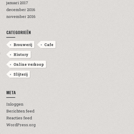
januari 2017
december 2016
november 2016
CATEGORIEËN
Brouwerij
Cafe
S
History
Online verkoop
Slijterij
META
Inloggen
Berichten feed
Reacties feed
WordPress.org
S