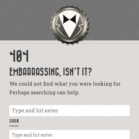
404
EMBARRASSING, ISN’T IT?
We could not find what you were looking for.
Perhaps searching can help:
ZOEK