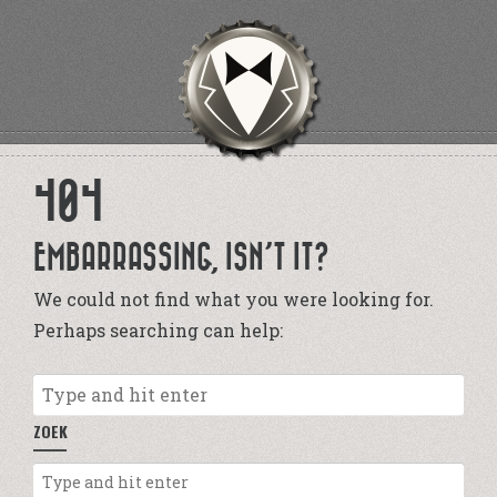
404
EMBARRASSING, ISN’T IT?
We could not find what you were looking for.
Perhaps searching can help:
ZOEK