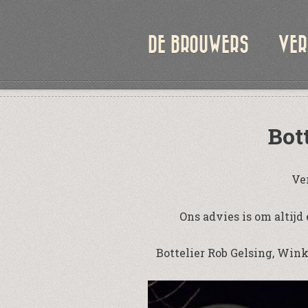
DE BROUWERS
VER
Bot
Ve
Ons advies is om altijd 
Bottelier Rob Gelsing, Win