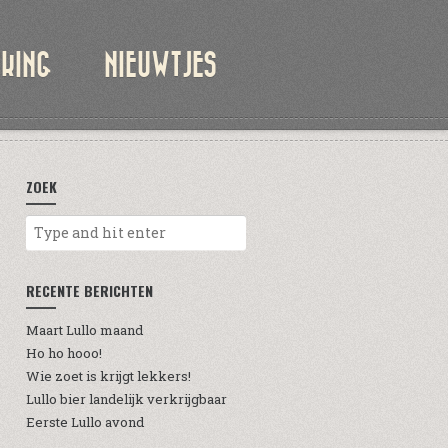
KKING
NIEUWTJES
ZOEK
RECENTE BERICHTEN
Maart Lullo maand
Ho ho hooo!
Wie zoet is krijgt lekkers!
Lullo bier landelijk verkrijgbaar
Eerste Lullo avond